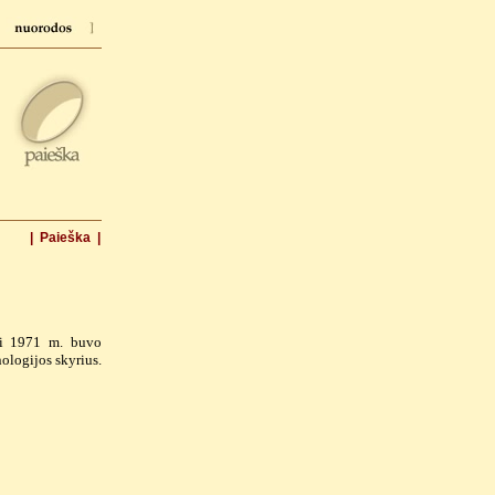
| Paieška |
uri 1971 m. buvo
ologijos skyrius.