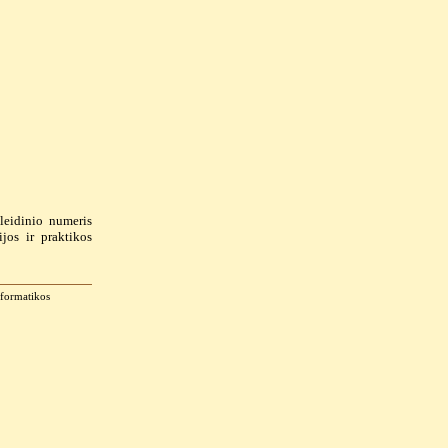
leidinio numeris
jos ir praktikos
informatikos